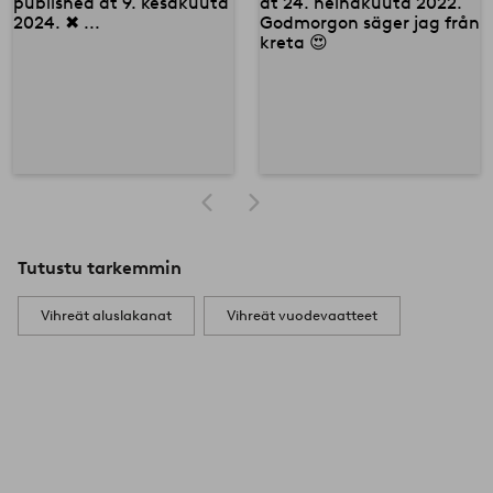
Tutustu tarkemmin
Vihreät aluslakanat
Vihreät vuodevaatteet