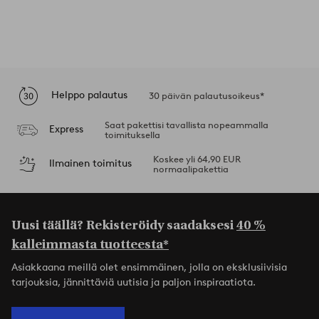
Helppo palautus
30 päivän palautusoikeus*
Saat pakettisi tavallista nopeammalla
Express
toimituksella
Koskee yli 64,90 EUR
Ilmainen toimitus
normaalipakettia
Uusi täällä? Rekisteröidy saadaksesi
40 %
kalleimmasta tuotteesta*
Asiakkaana meillä olet ensimmäinen, jolla on eksklusiivisia
tarjouksia, jännittäviä uutisia ja paljon inspiraatiota.