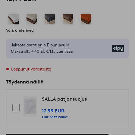
Väri: undefined
Jaksota ostot eriin Elpyn avulla.
Elpy
Maksa alk. 4,40 EUR/kk.
Lue lisää
Loppunut varastosta
Täydennä näillä
SALLA patjansuojus
12,99 EUR
Our best value!