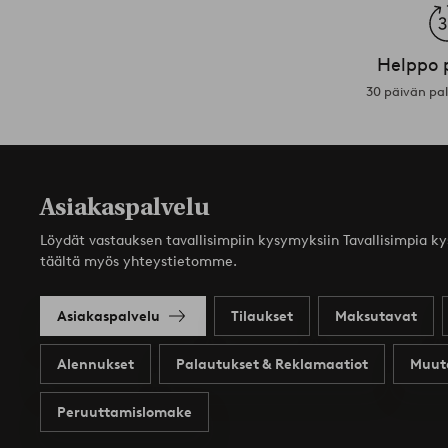
Helppo 
30 päivän pa
Asiakaspalvelu
Löydät vastauksen tavallisimpiin kysymyksiin Tavallisimpia k
täältä myös yhteystietomme.
Asiakaspalvelu
Tilaukset
Maksutavat
Alennukset
Palautukset & Reklamaatiot
Muut
Peruuttamislomake