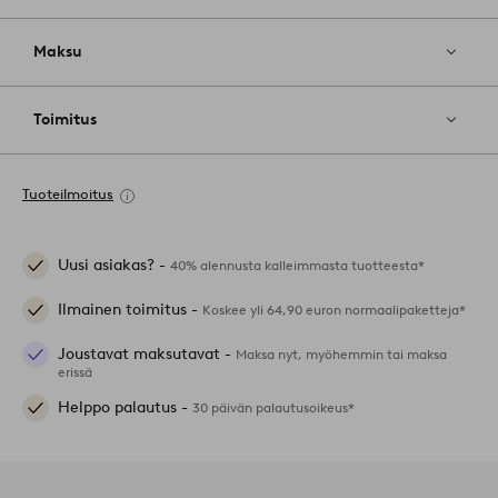
Maksu
Toimitus
Tuoteilmoitus
Uusi asiakas? -
40% alennusta kalleimmasta tuotteesta*
Ilmainen toimitus -
Koskee yli 64,90 euron normaalipaketteja*
Joustavat maksutavat -
Maksa nyt, myöhemmin tai maksa
erissä
Helppo palautus -
30 päivän palautusoikeus*