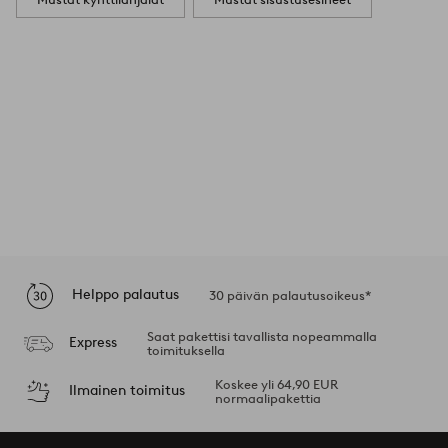
Helppo palautus
30 päivän palautusoikeus*
Saat pakettisi tavallista nopeammalla
Express
toimituksella
Koskee yli 64,90 EUR
Ilmainen toimitus
normaalipakettia