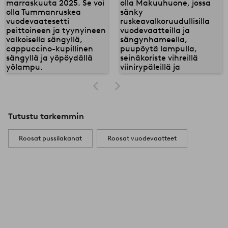
Tutustu tarkemmin
Roosat pussilakanat
Roosat vuodevaatteet