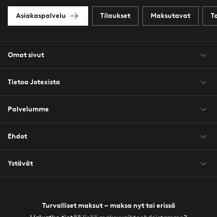
Asiakaspalvelu
Tilaukset
Maksutavat
T
Omat sivut
Tietoa Jotexista
Palvelumme
Ehdot
Ystävät
Turvalliset maksut – maksa nyt tai erissä