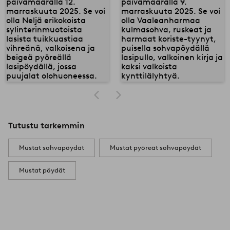
Tutustu tarkemmin
Mustat sohvapöydät
Mustat pyöreät sohvapöydät
Mustat pöydät