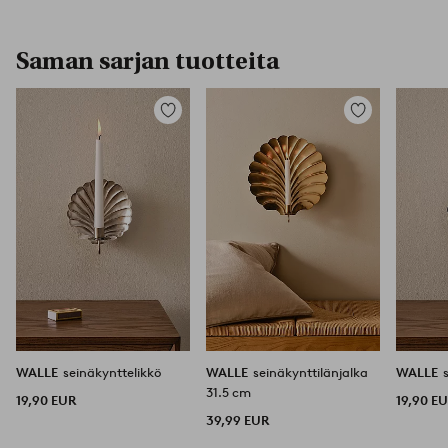
Saman sarjan tuotteita
Lisää
Lisää
suosikkeihin
suosikkeihin
WALLE
seinäkynttelikkö
WALLE
seinäkynttilänjalka
WALLE
31.5 cm
19,90 EUR
19,90 E
39,99 EUR