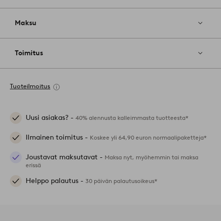
Maksu
Toimitus
Tuoteilmoitus
Uusi asiakas? -
40% alennusta kalleimmasta tuotteesta*
Ilmainen toimitus -
Koskee yli 64,90 euron normaalipaketteja*
Joustavat maksutavat -
Maksa nyt, myöhemmin tai maksa
erissä
Helppo palautus -
30 päivän palautusoikeus*