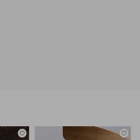
Lisää
Lisää