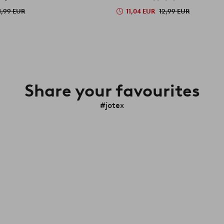
1,99 EUR
11,04 EUR
12,99 EUR
Share your favourites
#jotex