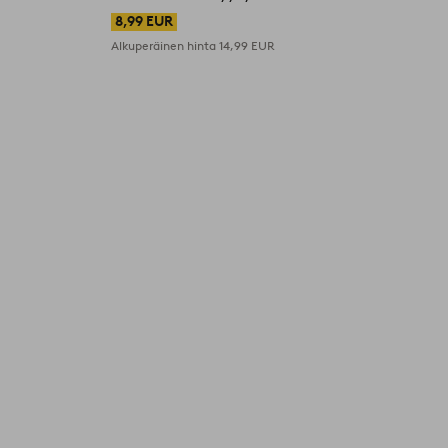
8,99 EUR
Alkuperäinen hinta
14,99 EUR