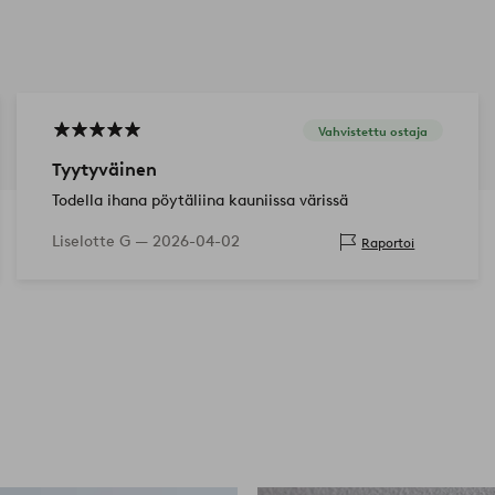
Vahvistettu ostaja
Tyytyväinen
Todella ihana pöytäliina kauniissa värissä
Liselotte G —
2026-04-02
Raportoi