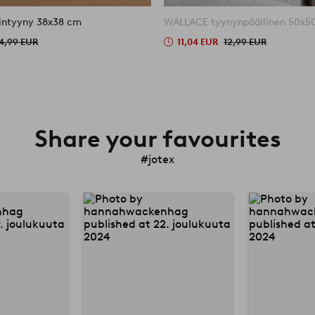
intyyny 38x38 cm
WALLACE tyynynpäällinen 50x5
4,99 EUR
11,04 EUR
12,99 EUR
Share your favourites
#jotex