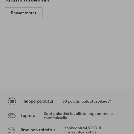
Roosat matot
Helppo palautus
30 päivän palautusoikeus*
Saat pakettisi tavallista nopeammalla
Express
toimituksella
Koskee yli 64,90 EUR
Ilmainen toimitus
normaalipakettia