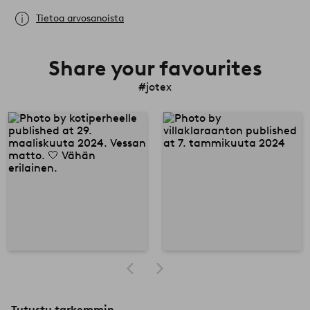
Tietoa arvosanoista
Share your favourites
#jotex
Tutustu tarkemmin