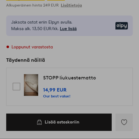
Alkuperäinen hinta
249 EUR
Lisätietoja
Jaksota ostot eriin Elpyn avulla.
Elpy
Maksa alk. 13,50 EUR/kk.
Lue lisää
Loppunut varastosta
Täydennä näillä
STOPP liukuestematto
14,99 EUR
Our best value!
Lisää ostoskoriin
Lisää