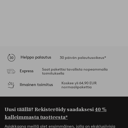
Helppo palautus
30 päivän palautusoikeus*
Saat pakettisi tavallista nopeammalla
Express
toimituksella
Koskee yli 64,90 EUR
Ilmainen toimitus
normaalipakettia
Uusi täällä? Rekisteröidy saadaksesi
40 %
kalleimmasta tuotteesta*
Asiakkaana meillä olet ensimmäinen, jolla on eksklusiivisia