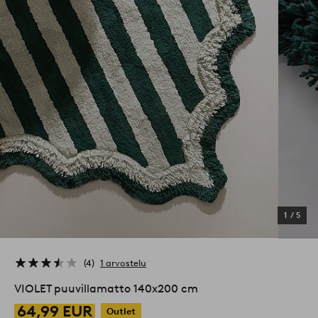
1
/
5
4
1 arvostelu
VIOLET puuvillamatto 140x200 cm
64,99 EUR
Outlet