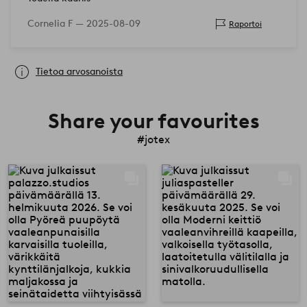
Cornelia F —
2025-08-09
Raportoi
Tietoa arvosanoista
Share your favourites
#jotex