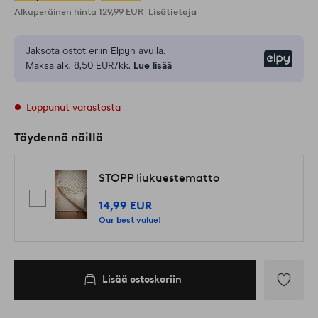
Alkuperäinen hinta
129,99 EUR
Lisätietoja
Jaksota ostot eriin Elpyn avulla.
Elpy
Maksa alk. 8,50 EUR/kk.
Lue lisää
Loppunut varastosta
Täydennä näillä
STOPP liukuestematto
14,99 EUR
Our best value!
Lisää ostoskoriin
Lisää