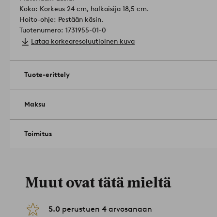
Koko: Korkeus 24 cm, halkaisija 18,5 cm.
Hoito-ohje: Pestään käsin.
Tuotenumero: 1731955-01-0
Lataa korkearesoluutioinen kuva
Tuote-erittely
Maksu
Toimitus
Muut ovat tätä mieltä
5.0
perustuen
4
arvosanaan