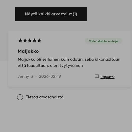
Näytä kaikki arvostelut (1)
Vahvistettu ostaja
Maljakko
Maljakko oli sellainen kuin odotin, sekä ulkonäöltään
että laadultaan, olen tyytyväinen
Jenny B —
2026-02-19
Raportoi
Tietoa arvosanoista