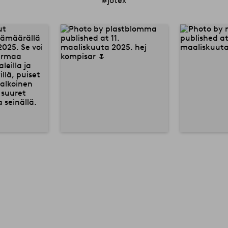
#jotex