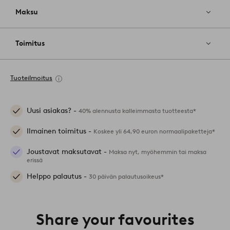
Maksu
Toimitus
Tuoteilmoitus
Uusi asiakas? -
40% alennusta kalleimmasta tuotteesta*
Ilmainen toimitus -
Koskee yli 64,90 euron normaalipaketteja*
Joustavat maksutavat -
Maksa nyt, myöhemmin tai maksa
erissä
Helppo palautus -
30 päivän palautusoikeus*
Share your favourites