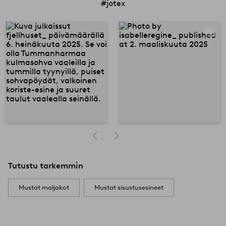
#jotex
Tutustu tarkemmin
Mustat maljakot
Mustat sisustusesineet