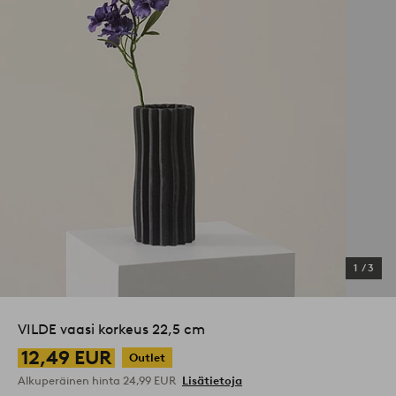
1
/
3
VILDE vaasi korkeus 22,5 cm
12,49 EUR
Outlet
Alkuperäinen hinta
24,99 EUR
Lisätietoja