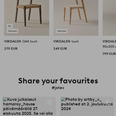
VIKDALEN
OAK tuoli
VIKDALEN
tuoli
VIKDAL
90x200
279 EUR
249 EUR
799 EUR
Share your favourites
#jotex