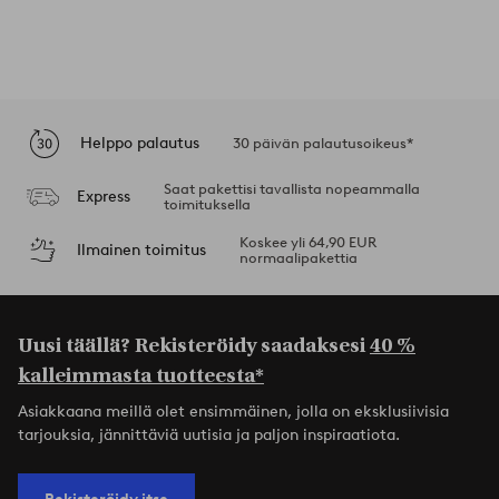
Helppo palautus
30 päivän palautusoikeus*
Saat pakettisi tavallista nopeammalla
Express
toimituksella
Koskee yli 64,90 EUR
Ilmainen toimitus
normaalipakettia
Uusi täällä? Rekisteröidy saadaksesi
40 %
kalleimmasta tuotteesta*
Asiakkaana meillä olet ensimmäinen, jolla on eksklusiivisia
tarjouksia, jännittäviä uutisia ja paljon inspiraatiota.