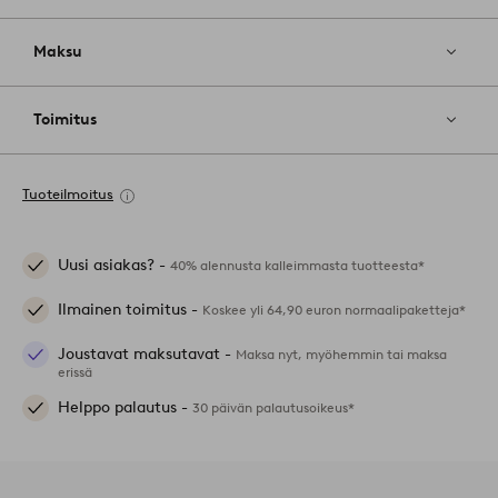
Maksu
Toimitus
Tuoteilmoitus
Uusi asiakas? -
40% alennusta kalleimmasta tuotteesta*
Ilmainen toimitus -
Koskee yli 64,90 euron normaalipaketteja*
Joustavat maksutavat -
Maksa nyt, myöhemmin tai maksa
erissä
Helppo palautus -
30 päivän palautusoikeus*