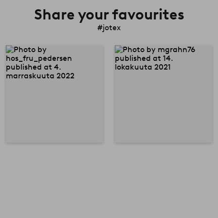
Share your favourites
#jotex