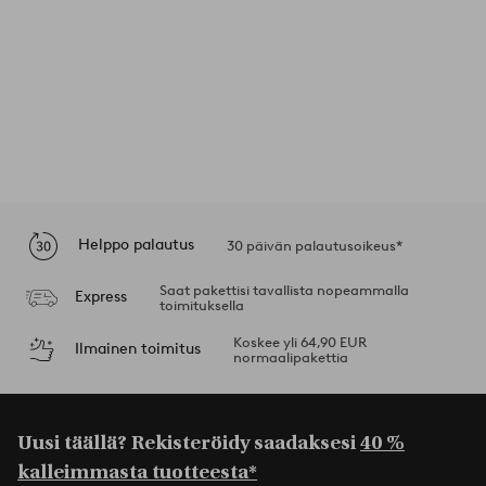
Helppo palautus
30 päivän palautusoikeus*
Saat pakettisi tavallista nopeammalla
Express
toimituksella
Koskee yli 64,90 EUR
Ilmainen toimitus
normaalipakettia
Uusi täällä? Rekisteröidy saadaksesi
40 %
kalleimmasta tuotteesta*