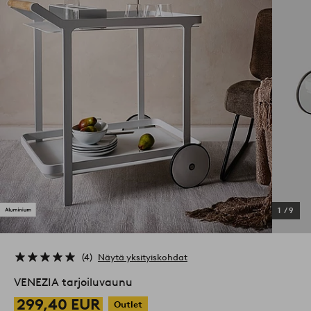
1
/
9
4
Näytä yksityiskohdat
VENEZIA tarjoiluvaunu
299,40 EUR
Outlet