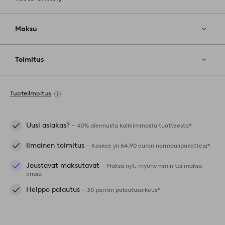
Maksu
Toimitus
Tuoteilmoitus
Uusi asiakas? -
40% alennusta kalleimmasta tuotteesta*
Ilmainen toimitus -
Koskee yli 64,90 euron normaalipaketteja*
Joustavat maksutavat -
Maksa nyt, myöhemmin tai maksa
erissä
Helppo palautus -
30 päivän palautusoikeus*