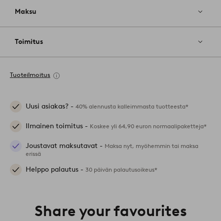
Maksu
Toimitus
Tuoteilmoitus
Uusi asiakas? -
40% alennusta kalleimmasta tuotteesta*
Ilmainen toimitus -
Koskee yli 64,90 euron normaalipaketteja*
Joustavat maksutavat -
Maksa nyt, myöhemmin tai maksa
erissä
Helppo palautus -
30 päivän palautusoikeus*
Share your favourites