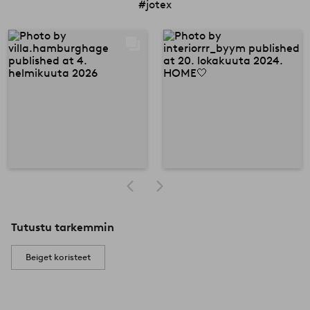
#jotex
Tutustu tarkemmin
Beiget koristeet