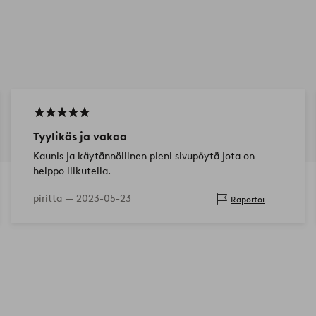
Tyylikäs ja vakaa
Kaunis ja käytännöllinen pieni sivupöytä jota on
helppo liikutella.
piritta —
2023-05-23
Raportoi