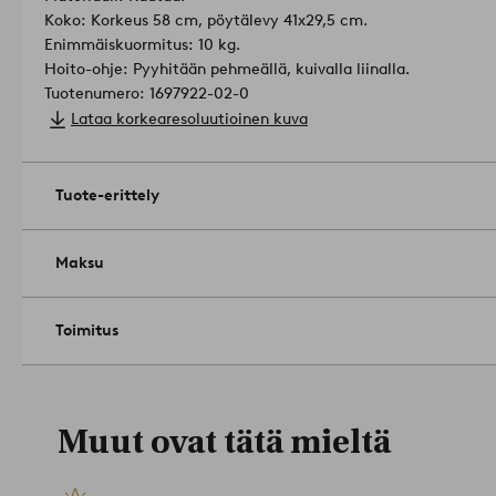
Koko: Korkeus 58 cm, pöytälevy 41x29,5 cm.
Enimmäiskuormitus: 10 kg.
Hoito-ohje: Pyyhitään pehmeällä, kuivalla liinalla.
Tuotenumero: 1697922-02-0
Lataa korkearesoluutioinen kuva
Tuote-erittely
Maksu
Toimitus
Muut ovat tätä mieltä