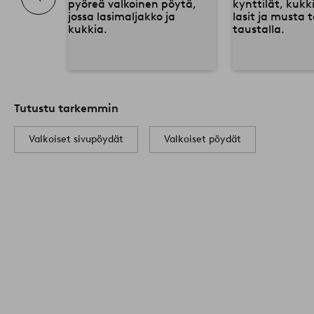
Tutustu tarkemmin
Valkoiset sivupöydät
Valkoiset pöydät