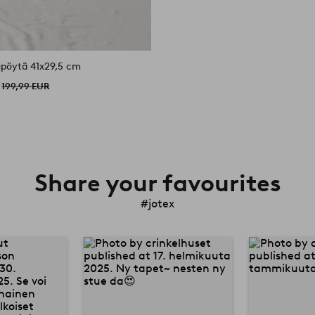
upöytä 41x29,5 cm
199,99 EUR
Share your favourites
#jotex