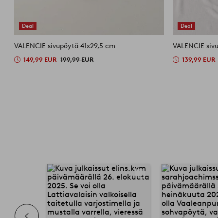
Deal
Deal
VALENCIE sivupöytä 41x29,5 cm
VALENCIE siv
149,99 EUR
199,99 EUR
139,99 EUR