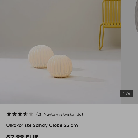
1
/
6
2
Näytä yksityiskohdat
Ulkokoriste Sandy Globe 25 cm
82,99 EUR