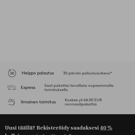
Helppo palautus
30 päivän palautusoikeus*
Saat pakettisi tavallista nopeammalla
Express
toimituksella
Koskee yli 64,90 EUR
Ilmainen toimitus
normaalipakettia
Uusi täällä? Rekisteröidy saadaksesi
40 %