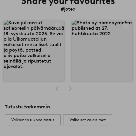
Share your favourites
#jotex
Tutustu tarkemmin
Valkoinen ulkovalaistus
Valkoiset valaisimet