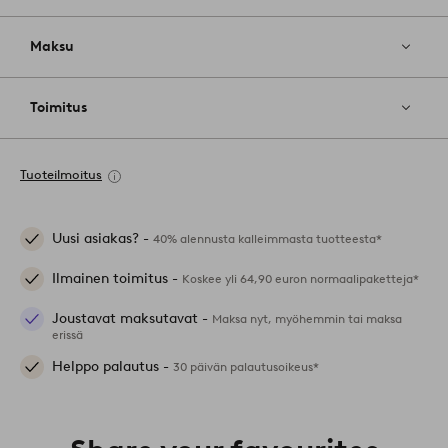
Maksu
Toimitus
Tuoteilmoitus
Uusi asiakas? -
40% alennusta kalleimmasta tuotteesta*
Ilmainen toimitus -
Koskee yli 64,90 euron normaalipaketteja*
Joustavat maksutavat -
Maksa nyt, myöhemmin tai maksa
erissä
Helppo palautus -
30 päivän palautusoikeus*