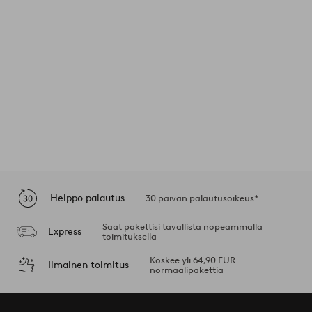
Helppo palautus
30 päivän palautusoikeus*
Saat pakettisi tavallista nopeammalla
Express
toimituksella
Koskee yli 64,90 EUR
Ilmainen toimitus
normaalipakettia