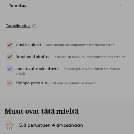
Toimitus
Tuoteilmoitus
Uusi asiakas? -
40% alennusta kalleimmasta tuotteesta*
Ilmainen toimitus -
Koskee yli 64,90 euron normaalipaketteja*
Joustavat maksutavat -
Maksa nyt, myöhemmin tai maksa
erissä
Helppo palautus -
30 päivän palautusoikeus*
Muut ovat tätä mieltä
5.0
perustuen
4
arvosanaan