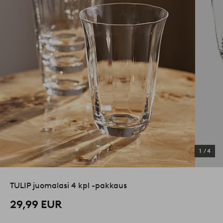
1
/
4
TULIP juomalasi 4 kpl -pakkaus
29,99 EUR