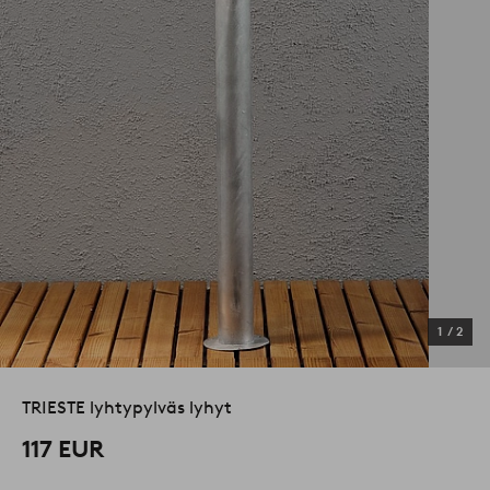
1
/
2
TRIESTE lyhtypylväs lyhyt
117 EUR