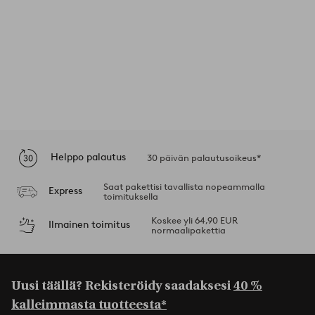
Helppo palautus
30 päivän palautusoikeus*
Saat pakettisi tavallista nopeammalla
Express
toimituksella
Koskee yli 64,90 EUR
Ilmainen toimitus
normaalipakettia
Uusi täällä? Rekisteröidy saadaksesi
40 %
kalleimmasta tuotteesta*