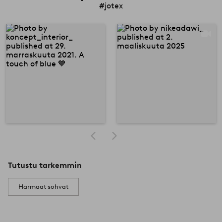
#jotex
Tutustu tarkemmin
Harmaat sohvat