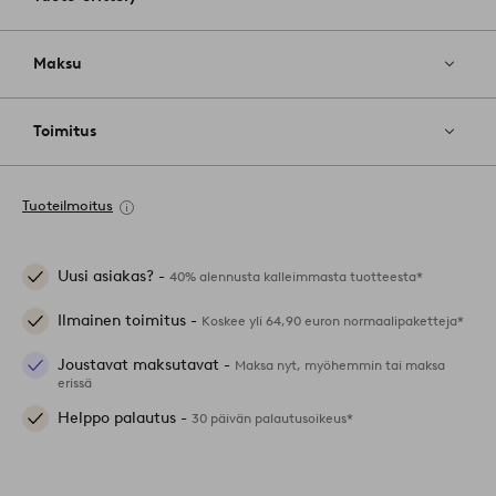
Maksu
Toimitus
Tuoteilmoitus
Uusi asiakas? -
40% alennusta kalleimmasta tuotteesta*
Ilmainen toimitus -
Koskee yli 64,90 euron normaalipaketteja*
Joustavat maksutavat -
Maksa nyt, myöhemmin tai maksa
erissä
Helppo palautus -
30 päivän palautusoikeus*