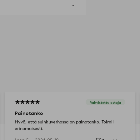
Vahvistettu ostaja
Painotanko
Hyvä, että suihkuverhossa on painotanko. Toimii
erinomaisesti.