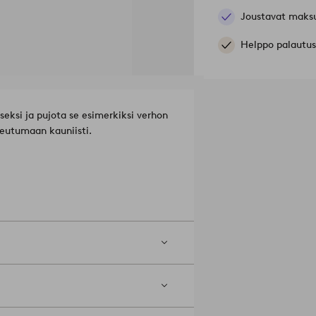
Joustavat maks
Helppo palautus
seksi ja pujota se esimerkiksi verhon
eutumaan kauniisti.