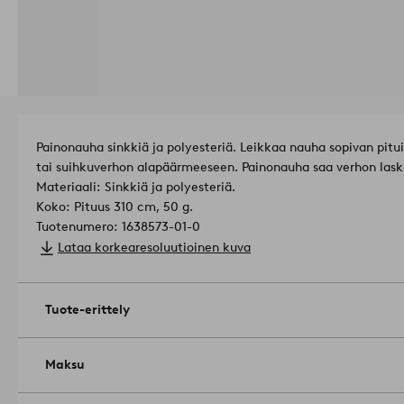
Painonauha sinkkiä ja polyesteriä. Leikkaa nauha sopivan pitui
tai suihkuverhon alapäärmeeseen. Painonauha saa verhon lask
Materiaali: Sinkkiä ja polyesteriä.
Koko: Pituus 310 cm, 50 g.
Tuotenumero: 1638573-01-0
Lataa korkearesoluutioinen kuva
Tuote-erittely
Maksu