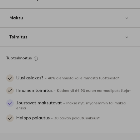
Maksu
Toimitus
Tuoteilmoitus
Uusi asiakas? -
40% alennusta kalleimmasta tuotteesta*
Ilmainen toimitus -
Koskee yli 64,90 euron normaalipaketteja*
Joustavat maksutavat -
Maksa nyt, myöhemmin tai maksa
erissä
Helppo palautus -
30 päivän palautusoikeus*