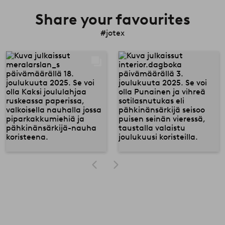
Share your favourites
#jotex