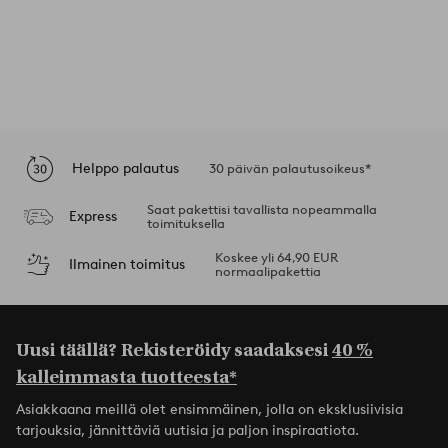
Helppo palautus
30 päivän palautusoikeus*
Saat pakettisi tavallista nopeammalla
Express
toimituksella
Koskee yli 64,90 EUR
Ilmainen toimitus
normaalipakettia
Uusi täällä? Rekisteröidy saadaksesi
40 %
kalleimmasta tuotteesta*
Asiakkaana meillä olet ensimmäinen, jolla on eksklusiivisia
tarjouksia, jännittäviä uutisia ja paljon inspiraatiota.