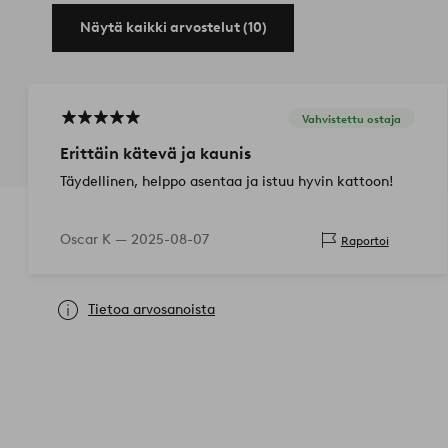
Näytä kaikki arvostelut (10)
Vahvistettu ostaja
Erittäin kätevä ja kaunis
Täydellinen, helppo asentaa ja istuu hyvin kattoon!
Oscar K —
2025-08-07
Raportoi
Tietoa arvosanoista