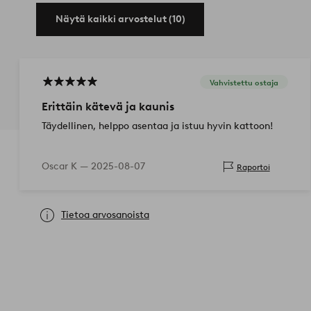
Näytä kaikki arvostelut (10)
Vahvistettu ostaja
Erittäin kätevä ja kaunis
Täydellinen, helppo asentaa ja istuu hyvin kattoon!
Oscar K —
2025-08-07
Raportoi
Tietoa arvosanoista