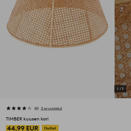
1
/
3
6
2 arvostelut
TIMBER kuusen kori
44,99 EUR
Outlet