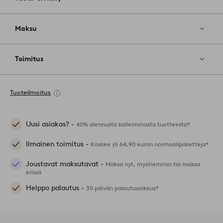
Maksu
Toimitus
Tuoteilmoitus
Uusi asiakas? -
40% alennusta kalleimmasta tuotteesta*
Ilmainen toimitus -
Koskee yli 64,90 euron normaalipaketteja*
Joustavat maksutavat -
Maksa nyt, myöhemmin tai maksa
erissä
Helppo palautus -
30 päivän palautusoikeus*