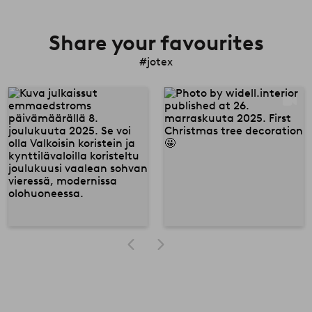
Share your favourites
#jotex