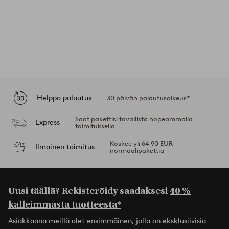
Helppo palautus
30 päivän palautusoikeus*
Saat pakettisi tavallista nopeammalla
Express
toimituksella
Koskee yli 64,90 EUR
Ilmainen toimitus
normaalipakettia
Uusi täällä? Rekisteröidy saadaksesi
40 %
kalleimmasta tuotteesta*
Asiakkaana meillä olet ensimmäinen, jolla on eksklusiivisia