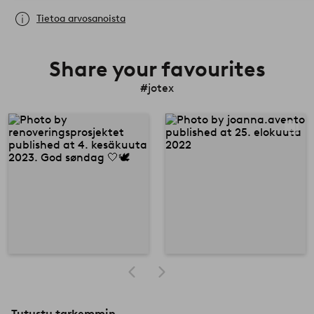
Tietoa arvosanoista
Share your favourites
#jotex
Tutustu tarkemmin