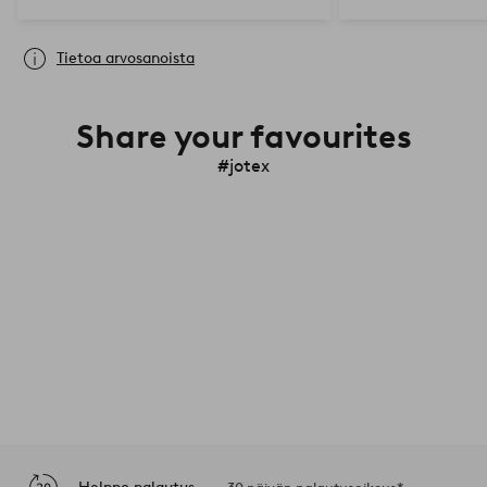
Tietoa arvosanoista
Share your favourites
#jotex