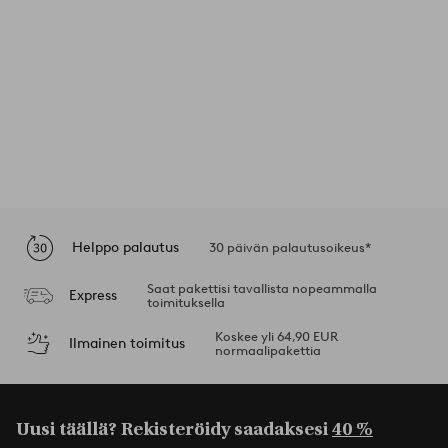
Helppo palautus
30 päivän palautusoikeus*
Saat pakettisi tavallista nopeammalla
Express
toimituksella
Koskee yli 64,90 EUR
Ilmainen toimitus
normaalipakettia
Uusi täällä? Rekisteröidy saadaksesi
40 %