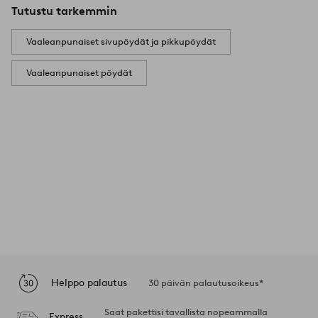
Tutustu tarkemmin
Vaaleanpunaiset sivupöydät ja pikkupöydät
Vaaleanpunaiset pöydät
Helppo palautus
30 päivän palautusoikeus*
Saat pakettisi tavallista nopeammalla
Express