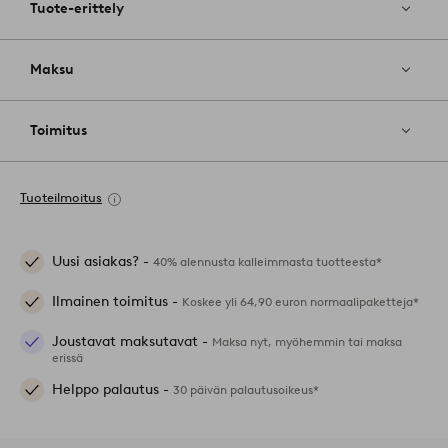
Tuote-erittely
Maksu
Toimitus
Tuoteilmoitus
Uusi asiakas? -
40% alennusta kalleimmasta tuotteesta*
Ilmainen toimitus -
Koskee yli 64,90 euron normaalipaketteja*
Joustavat maksutavat -
Maksa nyt, myöhemmin tai maksa
erissä
Helppo palautus -
30 päivän palautusoikeus*