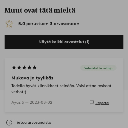
Muut ovat tätä mieltä
5.0
perustuen
3
arvosanaan
Näytä kaikki arvostelut (1)
Vahvistettu ostaja
Mukava ja tyylikäs
Todella hyvät kiinnikkeet seinään. Voisi ottaa raskaat
verhot:)
Ayaz S —
2023-08-02
Raportoi
Tietoa arvosanoista