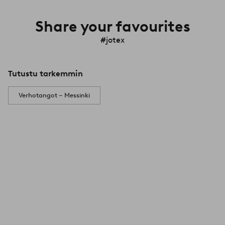
Share your favourites
#jotex
Tutustu tarkemmin
Verhotangot – Messinki