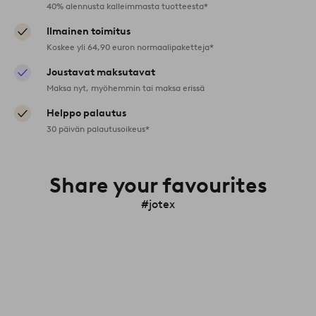
40% alennusta kalleimmasta tuotteesta*
Ilmainen toimitus
Koskee yli 64,90 euron normaalipaketteja*
Joustavat maksutavat
Maksa nyt, myöhemmin tai maksa erissä
Helppo palautus
30 päivän palautusoikeus*
Share your favourites
#jotex