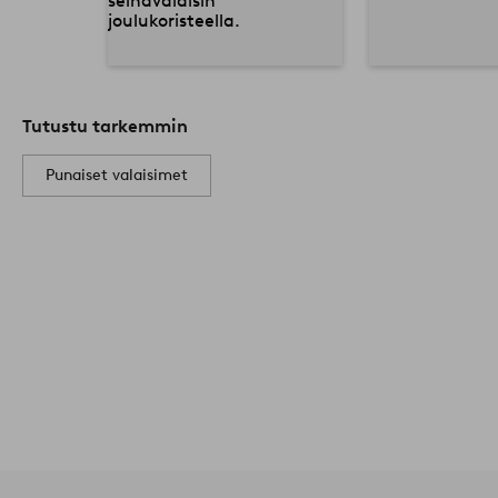
Tutustu tarkemmin
Punaiset valaisimet