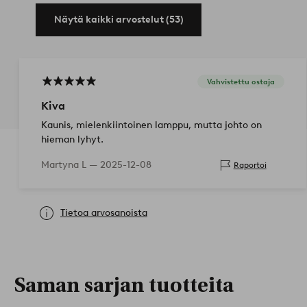
Näytä kaikki arvostelut (53)
Vahvistettu ostaja
Kiva
Kaunis, mielenkiintoinen lamppu, mutta johto on
hieman lyhyt.
Martyna L —
2025-12-08
Raportoi
Tietoa arvosanoista
Saman sarjan tuotteita