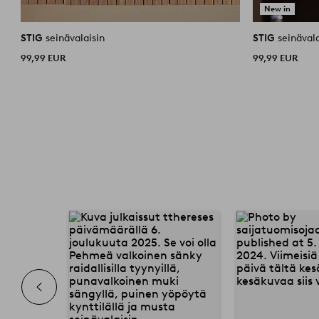
New in
STIG
seinävalaisin
STIG
seinävala
99,99 EUR
99,99 EUR