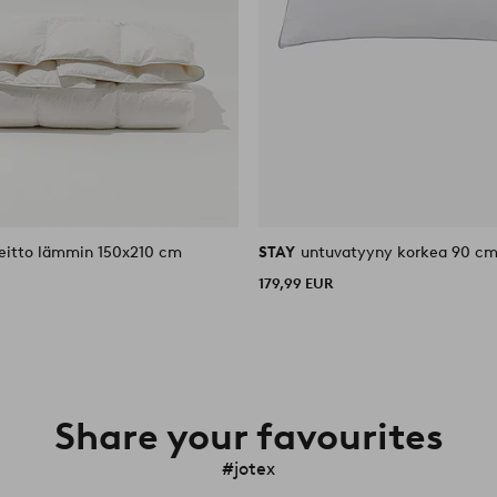
eitto lämmin 150x210 cm
STAY
untuvatyyny korkea 90 c
179,99 EUR
Share your favourites
#jotex