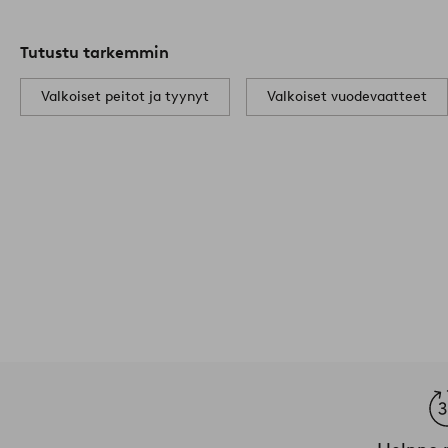
Tutustu tarkemmin
Valkoiset peitot ja tyynyt
Valkoiset vuodevaatteet