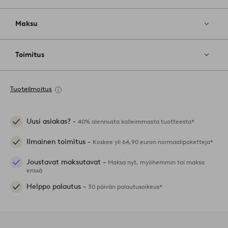
Maksu
Toimitus
Tuoteilmoitus
Uusi asiakas? -
40% alennusta kalleimmasta tuotteesta*
Ilmainen toimitus -
Koskee yli 64,90 euron normaalipaketteja*
Joustavat maksutavat -
Maksa nyt, myöhemmin tai maksa
erissä
Helppo palautus -
30 päivän palautusoikeus*