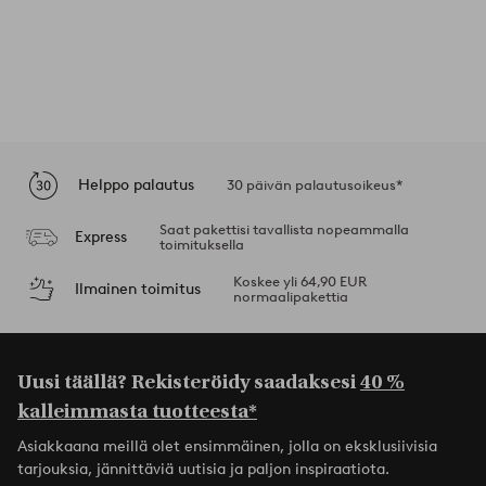
Helppo palautus
30 päivän palautusoikeus*
Saat pakettisi tavallista nopeammalla
Express
toimituksella
Koskee yli 64,90 EUR
Ilmainen toimitus
normaalipakettia
Uusi täällä? Rekisteröidy saadaksesi
40 %
kalleimmasta tuotteesta*
Asiakkaana meillä olet ensimmäinen, jolla on eksklusiivisia
tarjouksia, jännittäviä uutisia ja paljon inspiraatiota.