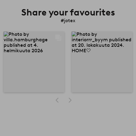
Share your favourites
#jotex