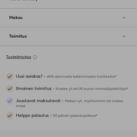
Maksu
Toimitus
Tuoteilmoitus
Uusi asiakas? -
40% alennusta kalleimmasta tuotteesta*
Ilmainen toimitus -
Koskee yli 64,90 euron normaalipaketteja*
Joustavat maksutavat -
Maksa nyt, myöhemmin tai maksa
erissä
Helppo palautus -
30 päivän palautusoikeus*