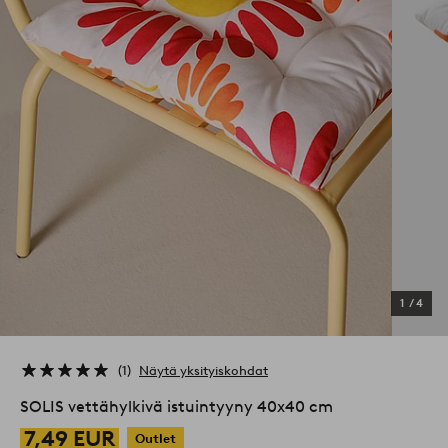
1
/
4
1
Näytä yksityiskohdat
SOLIS vettähylkivä istuintyyny 40x40 cm
7,49 EUR
Outlet