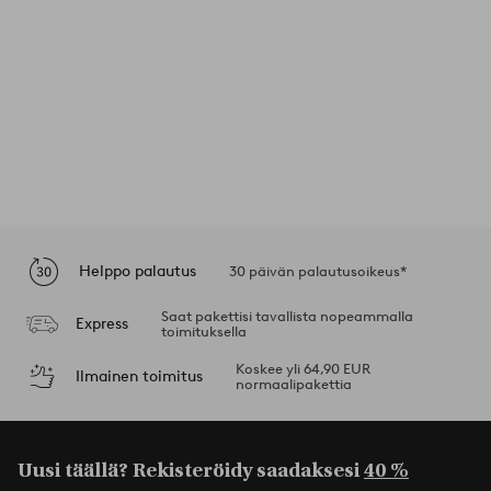
Helppo palautus
30 päivän palautusoikeus*
Saat pakettisi tavallista nopeammalla
Express
toimituksella
Koskee yli 64,90 EUR
Ilmainen toimitus
normaalipakettia
Uusi täällä? Rekisteröidy saadaksesi
40 %