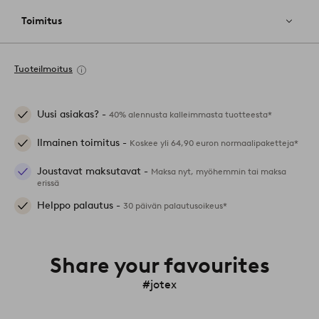
Toimitus
Tuoteilmoitus
Uusi asiakas? -
40% alennusta kalleimmasta tuotteesta*
Ilmainen toimitus -
Koskee yli 64,90 euron normaalipaketteja*
Joustavat maksutavat -
Maksa nyt, myöhemmin tai maksa
erissä
Helppo palautus -
30 päivän palautusoikeus*
Share your favourites
#jotex