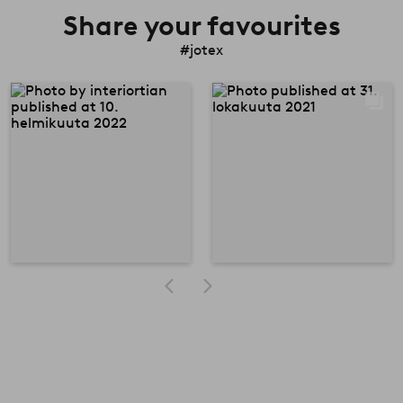
Share your favourites
#jotex