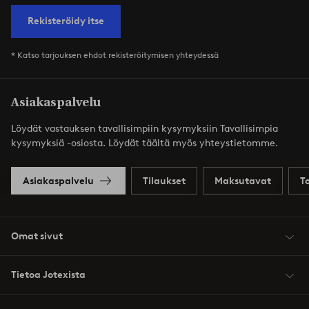
Rekisteröidy itse
* Katso tarjouksen ehdot rekisteröitymisen yhteydessä
Asiakaspalvelu
Löydät vastauksen tavallisimpiin kysymyksiin Tavallisimpia
kysymyksiä -osiosta. Löydät täältä myös yhteystietomme.
Asiakaspalvelu
Tilaukset
Maksutavat
T
Omat sivut
Tietoa Jotexista