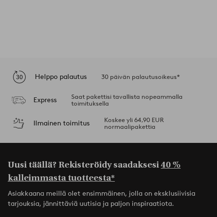
Helppo palautus
30 päivän palautusoikeus*
Saat pakettisi tavallista nopeammalla
Express
toimituksella
Koskee yli 64,90 EUR
Ilmainen toimitus
normaalipakettia
Uusi täällä? Rekisteröidy saadaksesi
40 %
kalleimmasta tuotteesta*
Asiakkaana meillä olet ensimmäinen, jolla on eksklusiivisia
tarjouksia, jännittäviä uutisia ja paljon inspiraatiota.