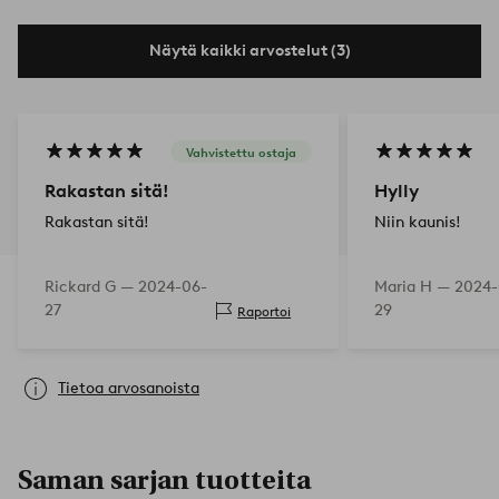
Näytä kaikki arvostelut (3)
Vahvistettu ostaja
Rakastan sitä!
Hylly
Rakastan sitä!
Niin kaunis!
Rickard G —
2024-06-
Maria H —
2024-
27
29
Raportoi
Tietoa arvosanoista
Saman sarjan tuotteita