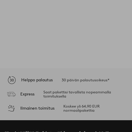
Helppo palautus
30 päivän palautusoikeus*
Saat pakettisi tavallista nopeammalla
Express
toimituksella
Koskee yli 64,90 EUR
Ilmainen toimitus
normaalipakettia