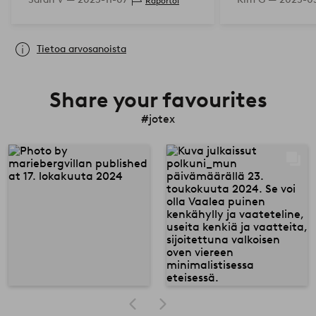
Raportoi
Tietoa arvosanoista
Share your favourites
#jotex