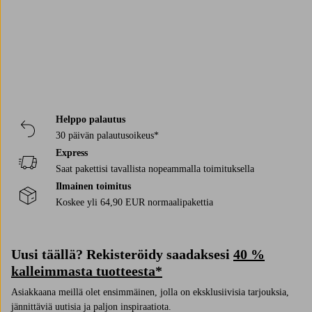
Helppo palautus
30 päivän palautusoikeus*
Express
Saat pakettisi tavallista nopeammalla toimituksella
Ilmainen toimitus
Koskee yli 64,90 EUR normaalipakettia
Uusi täällä? Rekisteröidy saadaksesi
40 %
kalleimmasta tuotteesta*
Asiakkaana meillä olet ensimmäinen, jolla on eksklusiivisia tarjouksia,
jännittäviä uutisia ja paljon inspiraatiota.