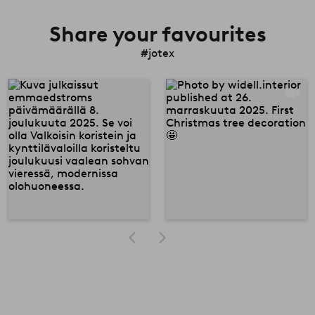
Share your favourites
#jotex