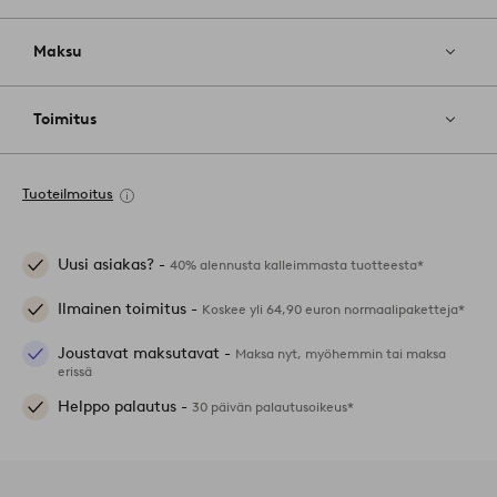
Maksu
Toimitus
Tuoteilmoitus
Uusi asiakas? -
40% alennusta kalleimmasta tuotteesta*
Ilmainen toimitus -
Koskee yli 64,90 euron normaalipaketteja*
Joustavat maksutavat -
Maksa nyt, myöhemmin tai maksa
erissä
Helppo palautus -
30 päivän palautusoikeus*