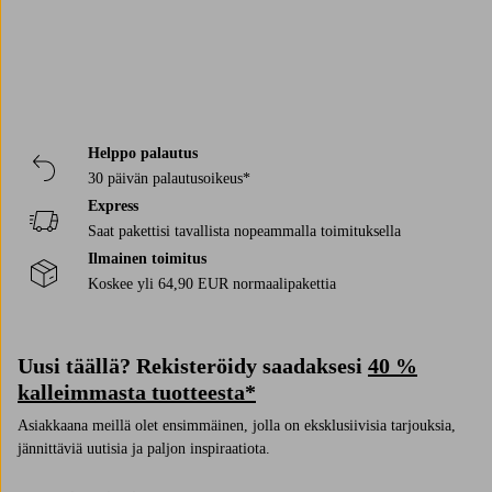
Helppo palautus
30 päivän palautusoikeus*
Express
Saat pakettisi tavallista nopeammalla toimituksella
Ilmainen toimitus
Koskee yli 64,90 EUR normaalipakettia
Uusi täällä? Rekisteröidy saadaksesi
40 %
kalleimmasta tuotteesta*
Asiakkaana meillä olet ensimmäinen, jolla on eksklusiivisia tarjouksia,
jännittäviä uutisia ja paljon inspiraatiota.