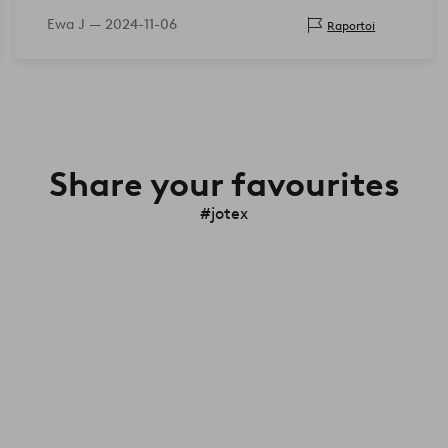
Ewa J —
2024-11-06
Raportoi
Share your favourites
#jotex