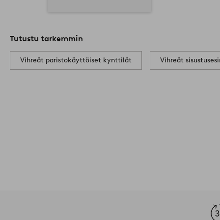
Tutustu tarkemmin
Vihreät paristokäyttöiset kynttilät
Vihreät sisustuses