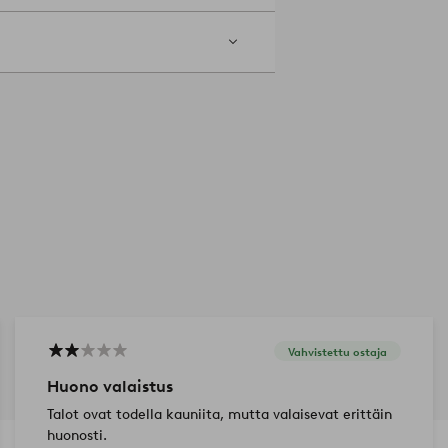
Vahvistettu ostaja
Huono valaistus
Talot ovat todella kauniita, mutta valaisevat erittäin
huonosti.