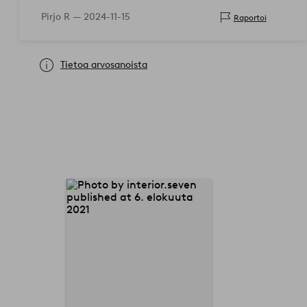
Pirjo R —
2024-11-15
Raportoi
Tietoa arvosanoista