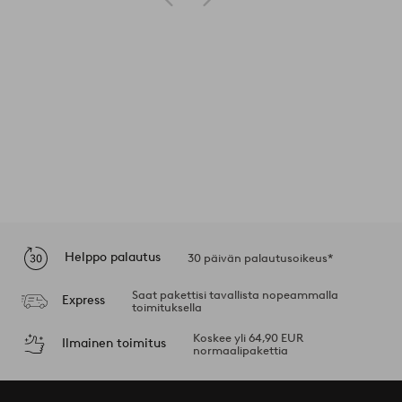
Helppo palautus
30 päivän palautusoikeus*
Saat pakettisi tavallista nopeammalla
Express
toimituksella
Koskee yli 64,90 EUR
Ilmainen toimitus
normaalipakettia