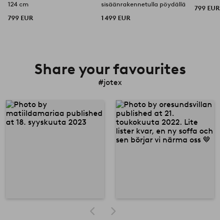
124 cm
sisäänrakennetulla pöydällä
799 EUR
799 EUR
1 499 EUR
Share your favourites
#jotex