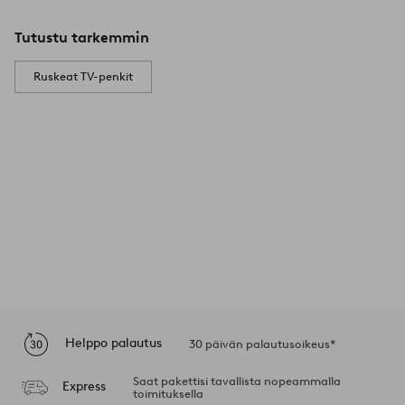
Tutustu tarkemmin
Ruskeat TV-penkit
Helppo palautus
30 päivän palautusoikeus*
Saat pakettisi tavallista nopeammalla
Express
toimituksella